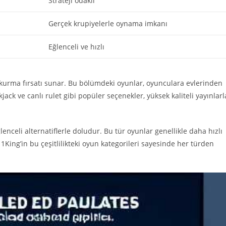
Strateji odaklı
Gerçek krupiyelerle oynama imkanı
Eğlenceli ve hızlı
m kurma fırsatı sunar. Bu bölümdeki oyunlar, oyunculara evlerinden
ack ve canlı rulet gibi popüler seçenekler, yüksek kaliteli yayınlarl
lenceli alternatiflerle doludur. Bu tür oyunlar genellikle daha hızlı
1King’in bu çeşitlilikteki oyun kategorileri sayesinde her türden