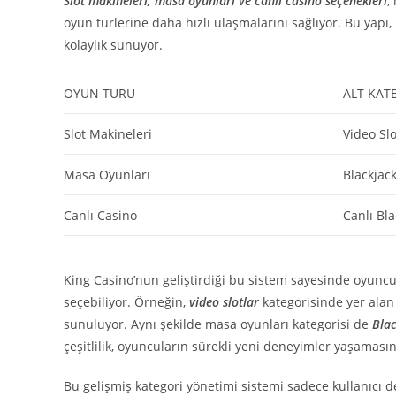
Slot makineleri, masa oyunları ve canlı casino seçenekleri
,
oyun türlerine daha hızlı ulaşmalarını sağlıyor. Bu yap
kolaylık sunuyor.
OYUN TÜRÜ
ALT KAT
Slot Makineleri
Video Slo
Masa Oyunları
Blackjack
Canlı Casino
Canlı Bla
King Casino’nun geliştirdiği bu sistem sayesinde oyuncular
seçebiliyor. Örneğin,
video slotlar
kategorisinde yer alan 
sunuluyor. Aynı şekilde masa oyunları kategorisi de
Blac
çeşitlilik, oyuncuların sürekli yeni deneyimler yaşamasın
Bu gelişmiş kategori yönetimi sistemi sadece kullanıcı 