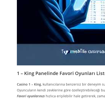
1 – King Panelinde Favori Oyunları Lis
Casino 1 – King
, kullanıcılarına benzersiz bir deneyim su
Oyuncuların kendi zevklerine göre özelleştirebileceği bu
Favori oyunlarınızı
hızlıca erişilebilir hale getirerek, 