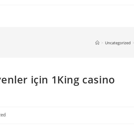
>
Uncategorized
nler için 1King casino
zed