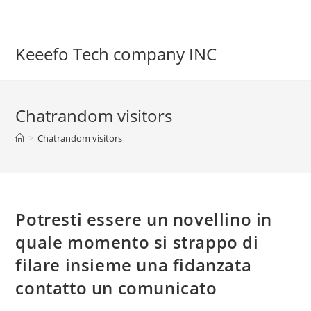
Skip
to
content
Keeefo Tech company INC
Chatrandom visitors
>
Chatrandom visitors
Potresti essere un novellino in
quale momento si strappo di
filare insieme una fidanzata
contatto un comunicato