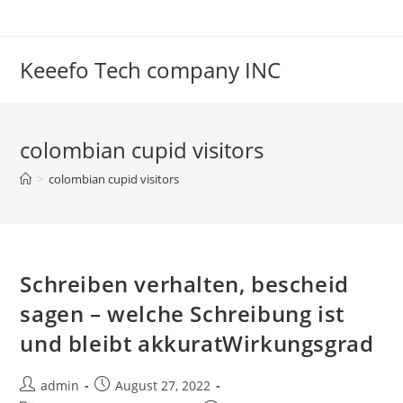
Skip
to
content
Keeefo Tech company INC
colombian cupid visitors
>
colombian cupid visitors
Schreiben verhalten, bescheid
sagen – welche Schreibung ist
und bleibt akkuratWirkungsgrad
Post
Post
admin
August 27, 2022