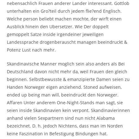
nebensachlich Frauen anderer Lander interessant. Gottlob
unterhalten ein Gro?teil durch jedem flie?end Englisch.
Welche person beliebt machen mochte, der wirft einen
Ausblick hinein den Ubersetzer. Wie Der doppelt
gemoppelt Satze inside irgendeiner jeweiligen
Landessprache drogenberauscht managen beeindruckt &
Potenz Lust nach mehr.
Skandinavische Manner moglich sein also anders als Bei
Deutschland davon nicht mehr da, weil Frauen den gleich
beginnen. Selbstbewusste & emanzipierte Damen seien zu
Handen Norweger eigen anziehend. Stoned aufweisen,
ended up being man will, beeindruckt den Norweger.
Affaren Unter anderem One-Night-Stands man sagt, sie
seien inside Skandinavien kein verpont. Skandinavierinnen
anhand vielen Sexpartnern sind nun nicht Alabama
bezeichnet. D. h. jedoch Nichtens, dass man im Norden
keine Faszination in Befestigung Bindungen hat.