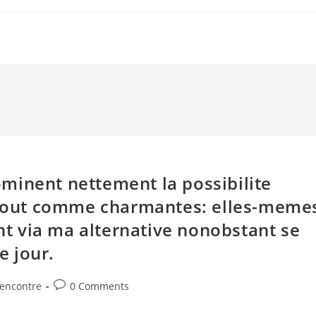
minent nettement la possibilite
s tout comme charmantes: elles-meme
 via ma alternative nonobstant se
 jour.
Post
rencontre
0 Comments
comments: