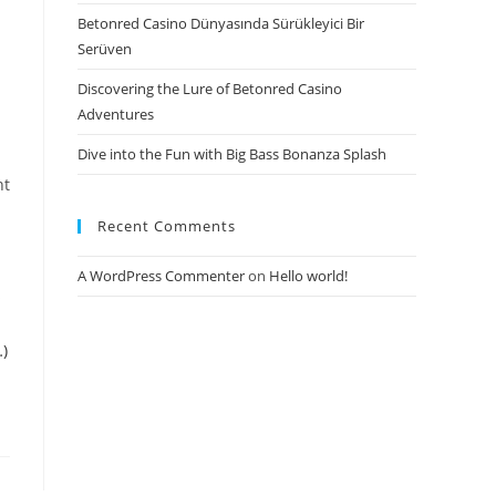
Betonred Casino Dünyasında Sürükleyici Bir
Serüven
Discovering the Lure of Betonred Casino
Adventures
Dive into the Fun with Big Bass Bonanza Splash
nt
Recent Comments
A WordPress Commenter
on
Hello world!
s
)