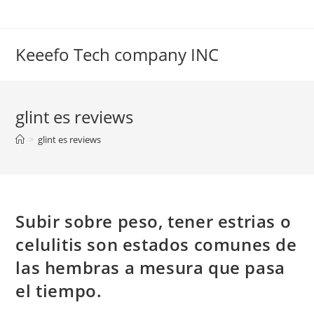
Skip
to
content
Keeefo Tech company INC
glint es reviews
>
glint es reviews
Subir sobre peso, tener estrias o
celulitis son estados comunes de
las hembras a mesura que pasa
el tiempo.