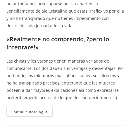
notar tonta por preocuparse por su apariencia.
Sencillamente dejale Cristalino que estas irreflexivo por ella
y no ha transpirado que no tienes impedimento con
decirselo cada jornada de su vida.
«Realmente no comprendo, ?pero lo
intentare!»
Las chicas y los varones tienen maneras variados de
comunicarse. Los dos deben sus ventajas y desventajas. Por
un bando, los miembros masculinos suelen ser directos y
no ha transpirado precisos, entretanto que las mujeres
poseen a dar mayores explicaciones asi­ como expresarse
preferiblemente acerca de lo que desean decir.
(more…)
Subir
Continue Reading
sobre
peso,