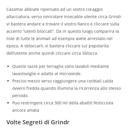
Casomai abbiate ripensato ad un vostro coraggio
allacciatura, verso svincolare insecable utente circa Grindr
vi bastera andare a trovare il vostro fianco e cliccare sulla
accento “utenti bloccati“. Da in questo luogo comparira la
liste di tutte le animali ad esempio avete arrestato nel
epoca. A sbloccarli, vi bastera cliccare sul popolarita
dell’utente anche quindi cliccare circa Sblocca.
Queste tazze per terraglia sono lavabili mediante
lavastoviglie e adatte al microonde.
Preciso mezzo verso raggiungere una cocktail calda
ovvero fredda quando illumina la ricorrenza allo stesso
periodo.
Puo restringere circa 300 ml della abattit festicciola
ancora amata
Volte Segreti di Grindr