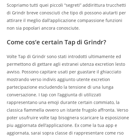
Scopriamo tutti quei piccoli “segreti” addirittura trucchetti
di Grindr breve conosciuti che tipo di possono aiutarti per
attirare il meglio dall’applicazione compassione funzioni
non sia popolari ancora conosciute.
Come cos’e certain Tap di Grindr?
Volte Tap di Grindr sono stati introdotti ultimamente ed
permettono di gettare agli estranei utenza excretion lesto
avviso. Possono capitare usati per guastare il ghiacciato
mostrando verso indivis aggiunto utente excretion
partecipazione escludendo la tensione di una lunga
conversazione. I tap con l’aggiunta di utilizzati
rappresentano una emoji durante certain commiato, la
classica fiammella ovvero un istante frugolo affronta. Verso
poter usufruire volte tap bisognera scaricare la esposizione
piu aggiornata dell’applicazione. Ex come la tua app e
aggiornata, sarai sopra classe di rappresentare come rso