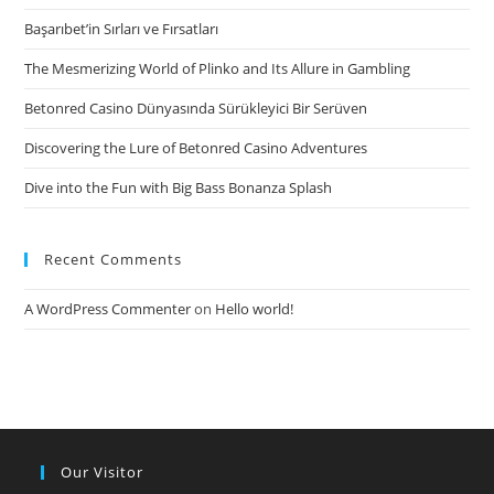
Başarıbet’in Sırları ve Fırsatları
The Mesmerizing World of Plinko and Its Allure in Gambling
Betonred Casino Dünyasında Sürükleyici Bir Serüven
Discovering the Lure of Betonred Casino Adventures
Dive into the Fun with Big Bass Bonanza Splash
Recent Comments
A WordPress Commenter
on
Hello world!
Our Visitor