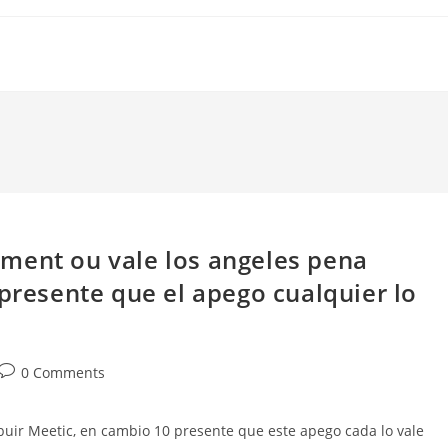
ment ou vale los angeles pena
 presente que el apego cualquier lo
Post
0 Comments
comments:
ibuir Meetic, en cambio 10 presente que este apego cada lo vale