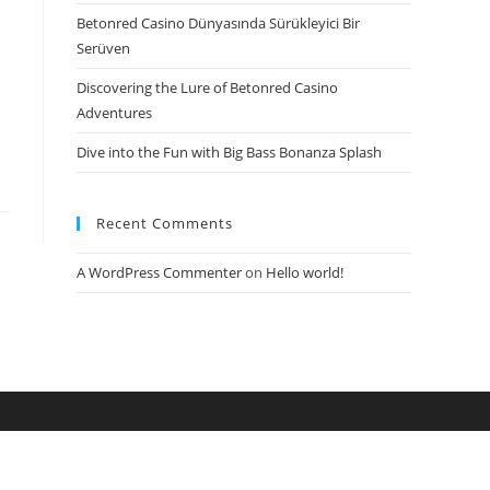
Betonred Casino Dünyasında Sürükleyici Bir
Serüven
Discovering the Lure of Betonred Casino
Adventures
Dive into the Fun with Big Bass Bonanza Splash
Recent Comments
A WordPress Commenter
on
Hello world!