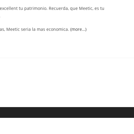
excellent tu patrimonio. Recuerda, que Meetic, es tu
.
as, Meetic seri­a la mas economica.
(more…)