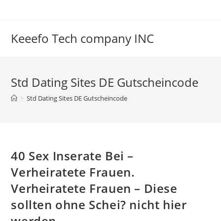
Skip
to
content
Keeefo Tech company INC
Std Dating Sites DE Gutscheincode
>
Std Dating Sites DE Gutscheincode
40 Sex Inserate Bei –
Verheiratete Frauen.
Verheiratete Frauen – Diese
sollten ohne Schei? nicht hier
werden.