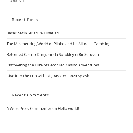
for:
Recent Posts
Başarıbet’in Sırları ve Fırsatları
The Mesmerizing World of Plinko and Its Allure in Gambling
Betonred Casino Dünyasında Sürükleyici Bir Serüven
Discovering the Lure of Betonred Casino Adventures
Dive into the Fun with Big Bass Bonanza Splash
Recent Comments
A WordPress Commenter
on
Hello world!