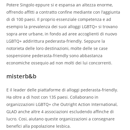
Potere Singolo eppure si e espansa an altezza enorme,
offrendo affitti a contratto confine mediante con l’aggiunta
di di 100 paesi. Il proprio essenziale competenza e ad
esempio la prevalenza dei suoi alloggi LGBTQ+ si trovano
sopra aree urbane, in fondo ad aree accoglienti di nuovo
LGBTQ+ addirittura pederasta-friendly.
Seppure la
notorieta delle loro destinazioni, molte delle se case
sospensione pederasta-friendly sono abbastanza
economiche ossequio ad non molti dei lui concorrenti.
misterb&b
E il leader delle piattaforme di alloggi pederasta-friendly.
Ha oltre a di host con 135 paesi. Collaborano in
organizzazioni LGBTQ+ che Outright Action International,
GLAD anche altre 4 associazioni escludendo affinche di
lucro. Cosi, aiutano queste organizzazioni a consegnare
benefici alla popolazione lesbica.