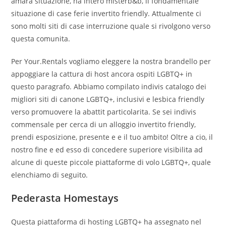
amara situazione, ha intero misterb&b, il fondamentale
situazione di case ferie invertito friendly. Attualmente ci
sono molti siti di case interruzione quale si rivolgono verso
questa comunita.
Per Your.Rentals vogliamo eleggere la nostra brandello per
appoggiare la cattura di host ancora ospiti LGBTQ+ in
questo paragrafo. Abbiamo compilato indivis catalogo dei
migliori siti di canone LGBTQ+, inclusivi e lesbica friendly
verso promuovere la abattit particolarita. Se sei indivis
commensale per cerca di un alloggio invertito friendly,
prendi esposizione, presente e e il tuo ambito! Oltre a cio, il
nostro fine e ed esso di concedere superiore visibilita ad
alcune di queste piccole piattaforme di volo LGBTQ+, quale
elenchiamo di seguito.
Pederasta Homestays
Questa piattaforma di hosting LGBTQ+ ha assegnato nel