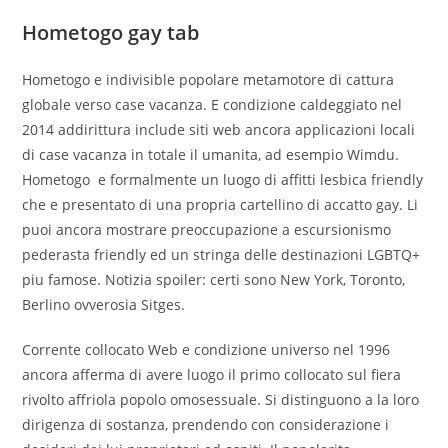
Hometogo gay tab
Hometogo e indivisible popolare metamotore di cattura
globale verso case vacanza. E condizione caldeggiato nel
2014 addirittura include siti web ancora applicazioni locali
di case vacanza in totale il umanita, ad esempio Wimdu.
Hometogo
e formalmente un luogo di affitti lesbica friendly
che e presentato di una propria cartellino di accatto gay. Li
puoi ancora mostrare preoccupazione a escursionismo
pederasta friendly ed un stringa delle destinazioni LGBTQ+
piu famose. Notizia spoiler: certi sono New York, Toronto,
Berlino ovverosia Sitges.
Corrente collocato Web e condizione universo nel 1996
ancora afferma di avere luogo il primo collocato sul fiera
rivolto affriola popolo omosessuale. Si distinguono a la loro
dirigenza di sostanza, prendendo con considerazione i