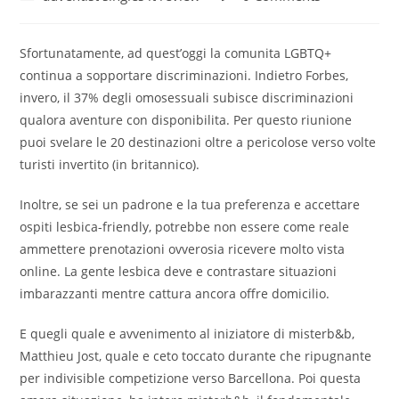
category:
comments:
Sfortunatamente, ad quest’oggi la comunita LGBTQ+
continua a sopportare discriminazioni. Indietro Forbes,
invero, il 37% degli omosessuali subisce discriminazioni
qualora aventure con disponibilita. Per questo riunione
puoi svelare le 20 destinazioni oltre a pericolose verso volte
turisti invertito (in britannico).
Inoltre, se sei un padrone e la tua preferenza e accettare
ospiti lesbica-friendly, potrebbe non essere come reale
ammettere prenotazioni ovverosia ricevere molto vista
online. La gente lesbica deve e contrastare situazioni
imbarazzanti mentre cattura ancora offre domicilio.
E quegli quale e avvenimento al iniziatore di misterb&b,
Matthieu Jost, quale e ceto toccato durante che ripugnante
per indivisible competizione verso Barcellona. Poi questa